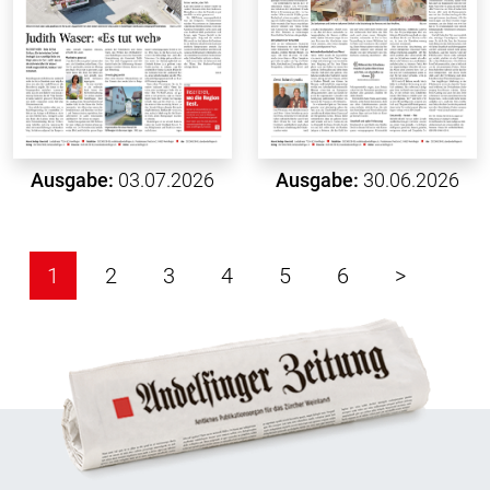
Ausgabe:
03.07.2026
Ausgabe:
30.06.2026
1
2
3
4
5
6
>