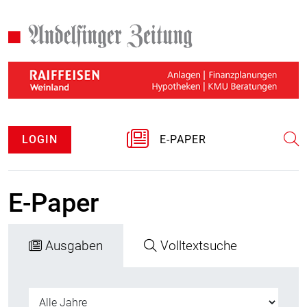
LOGIN
E-PAPER
E-Paper
Ausgaben
Volltextsuche