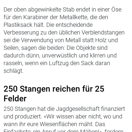
Der oben abgewinkelte Stab endet in einer Öse
für den Karabiner der Metallkette, die den
Plastiksack hält. Die entscheidende
Verbesserung zu den üblichen Verblendstangen
sei die Verwendung von Metall statt Holz und
Seilen, sagen die beiden: Die Objekte sind
dadurch dünn, unverwüstlich und klirren und
rasseln, wenn ein Luftzug den Sack daran
schlägt.
250 Stangen reichen für 25
Felder
250 Stangen hat die Jagdgesellschaft finanziert
und produziert. «Wir wissen aber nicht, wo und
wann ihr eure Wiesenflächen mäht. Das
Einfachste: ein Anruf vor dem Mähen!», fordern