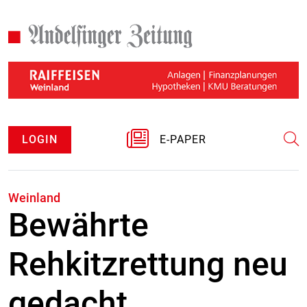
LOGIN
E-PAPER
Weinland
Bewährte
Rehkitzrettung neu
gedacht