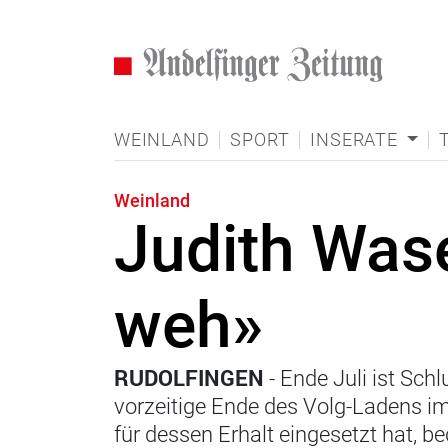
WEINLAND
SPORT
INSERATE
Weinland
Judith Wase
weh»
RUDOLFINGEN
- Ende Juli ist Sch
vorzeitige Ende des Volg-Ladens im 
für dessen Erhalt eingesetzt hat, b