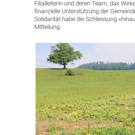
Filialleiterin und deren Team, das Wir
finanzielle Unterstützung der Gemein
Solidarität habe die Schliessung «hina
Mitteilung.