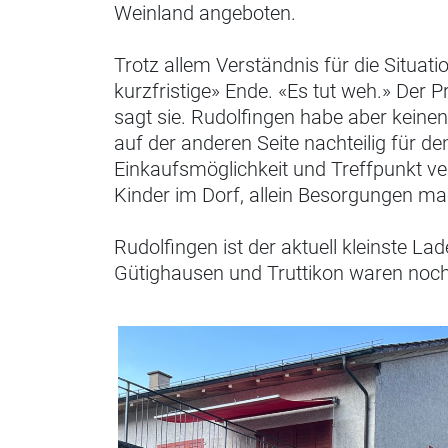
Weinland angeboten.
Trotz allem Verständnis für die Si­tua­
kurzfristige» Ende. «Es tut weh.» Der 
sagt sie. Rudol­fingen habe aber keine
auf der anderen Seite nachteilig für de
Einkaufsmöglichkeit und Treffpunkt ve
Kinder im Dorf, allein Besorgungen m
Rudolfingen ist der aktuell kleinste La
Gütighausen und Truttikon waren noch