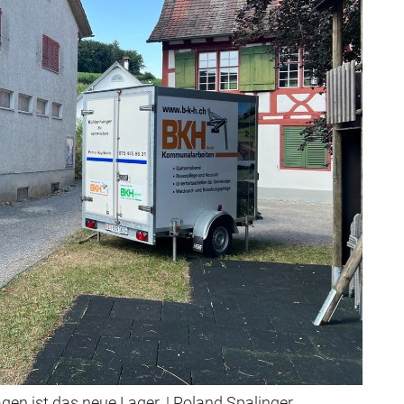
gen ist das neue Lager.
|
Roland Spalinger