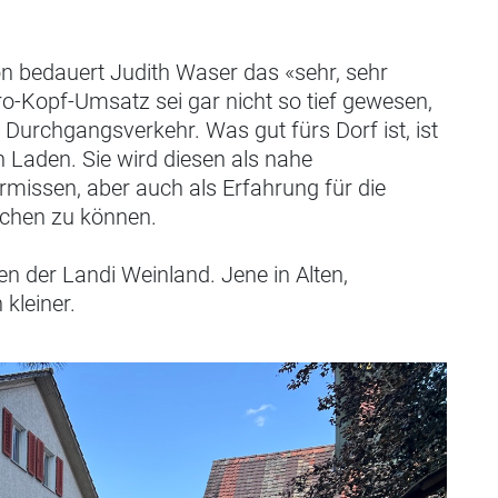
tion bedauert Judith Waser das «sehr, sehr
Pro-Kopf-Umsatz sei gar nicht so tief gewesen,
n Durchgangsverkehr. Was gut fürs Dorf ist, ist
n Laden. Sie wird diesen als nahe
rmissen, aber auch als Erfahrung für die
achen zu können.
den der Landi Weinland. Jene in Alten,
 kleiner.