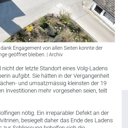
r dank Engagement von allen Seiten konnte der
nge geöffnet bleiben.
|
Archiv
d nicht der letzte Standort eines Volg-Ladens
berin aufgibt. Sie hätten in der Vergangenheit
lächen- und umsatzmässig kleinsten der 19
n Investitionen mehr vorgesehen seien, teilt
olfingen nötig. Ein irreparabler Defekt an der
vitrinen, besiegelt daher das Ende des Ladens
 zur Schlies­sung behelfen sich die