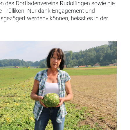
ken des Dorfladenvereins Rudolfingen sowie die
de Trüllikon. Nur dank Engagement und
usgezögert werden» können, heisst es in der