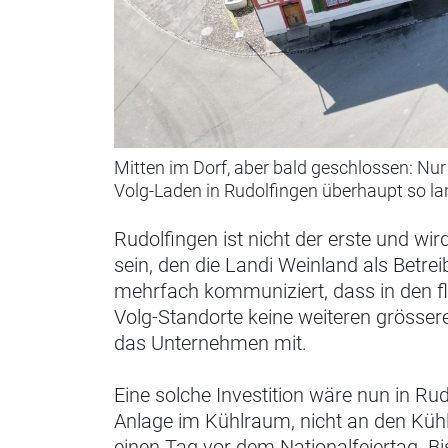
Mitten im Dorf, aber bald geschlossen: Nu
Volg-Laden in Rudolfingen überhaupt so la
Rudolfingen ist nicht der erste und wir
sein, den die Landi Weinland als Betrei
mehrfach kommuniziert, dass in den f
Volg-Standorte keine weiteren grössere
das Unternehmen mit.
Eine solche Investition wäre nun in Rud
Anlage im Kühlraum, nicht an den Kühl
einen Tag vor dem Nationalfeiertag. Bis