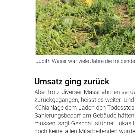
Judith Waser war viele Jahre die treibende
Umsatz ging zurück
Aber trotz diverser Massnahmen sei d
zurückgegangen, heisst es weiter. Und n
Kühlanlage dem Laden den Todesstoss. 
Sanierungsbedarf am Gebäude hätten 
müssen, sagt Geschäftsführer Lukas L
noch keine, allen Mitarbeitenden würd