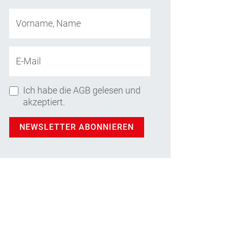
Vorname, Name
E-Mail
Ich habe die AGB gelesen und
akzeptiert.
NEWSLETTER ABONNIEREN