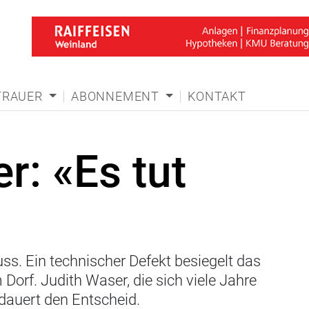
TRAUER
ABONNEMENT
KONTAKT
r: «Es tut
luss. Ein technischer Defekt besiegelt das
Dorf. Judith Waser, die sich viele Jahre
edauert den Entscheid.