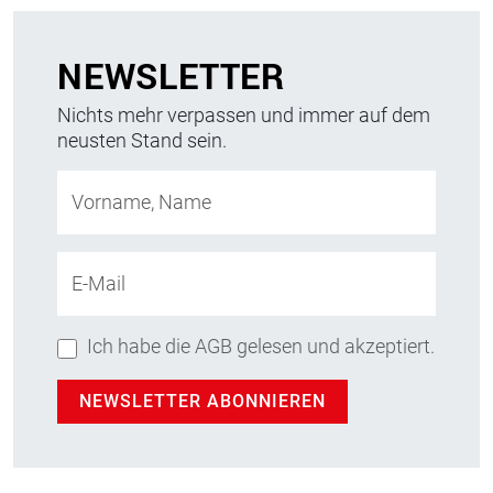
NEWSLETTER
Nichts mehr verpassen und immer auf dem
neusten Stand sein.
Vorname, Name
E-Mail
Ich habe die AGB gelesen und akzeptiert.
NEWSLETTER ABONNIEREN