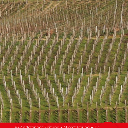
© Andelfinger Zeitung
-
Akeret Verlag + Druck AG