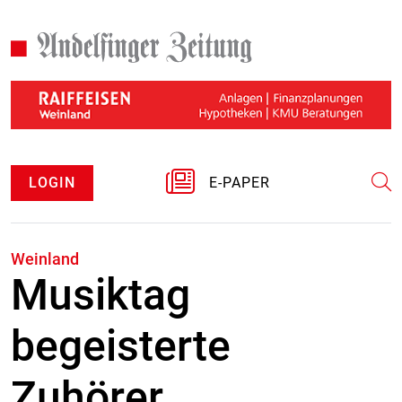
LOGIN
E-PAPER
Weinland
Musiktag
begeisterte
Zuhörer