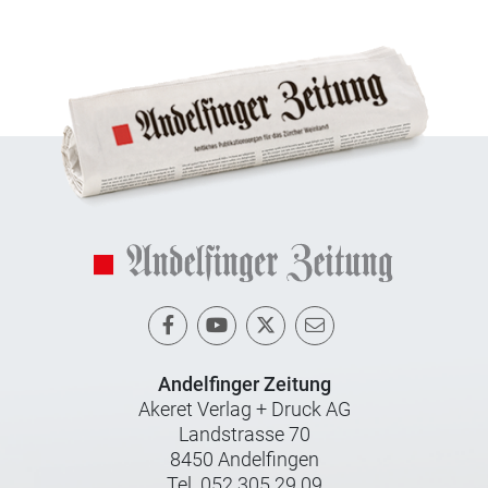
Andelfinger Zeitung
Akeret Verlag + Druck AG
Landstrasse 70
8450 Andelfingen
Tel. 052 305 29 09