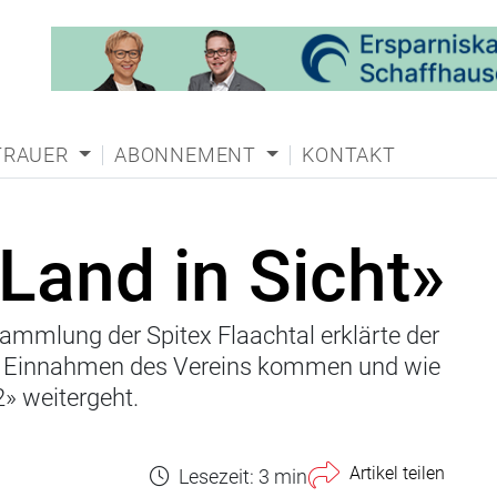
TRAUER
ABONNEMENT
KONTAKT
Land in Sicht»
sammlung der Spitex Flaachtal erklärte der
ie Einnahmen des Vereins kommen und wie
» weitergeht.
Artikel teilen
Lesezeit: 3 min