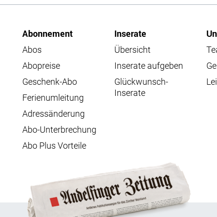
Abonnement
Inserate
Un
Abos
Übersicht
T
Abopreise
Inserate aufgeben
Ge
Geschenk-Abo
Glückwunsch-
Lei
Inserate
Ferienumleitung
Adressänderung
Abo-Unterbrechung
Abo Plus Vorteile