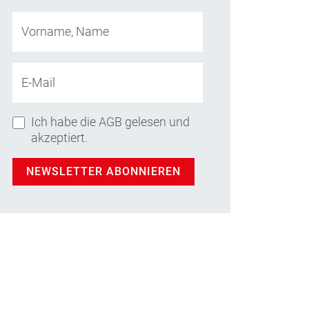
Vorname, Name
E-Mail
Ich habe die AGB gelesen und
akzeptiert.
NEWSLETTER ABONNIEREN