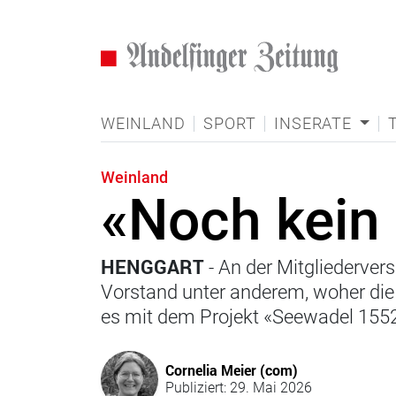
WEINLAND
SPORT
INSERATE
Weinland
«Noch kein 
HENGGART
- An der Mitgliederver
Vorstand unter anderem, woher d
es mit dem Projekt «Seewadel 1552
Cornelia Meier (com)
Publiziert: 29. Mai 2026