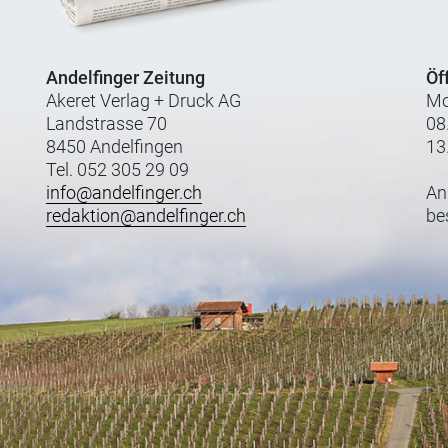
Andelfinger Zeitung
Öf
Akeret Verlag + Druck AG
Mo
Landstrasse 70
08
8450 Andelfingen
13
Tel. 052 305 29 09
info@andelfinger.ch
An
redaktion@andelfinger.ch
be