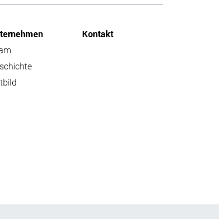
ternehmen
Kontakt
eam
schichte
tbild