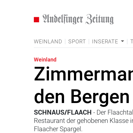
WEINLAND
SPORT
INSERATE
Weinland
Zimmermann
den Bergen
SCHNAUS/FLAACH
- Der Flaach­t
Restaurant der gehobenen Klasse in
Flaacher Spargel.