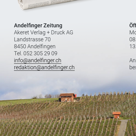
Andelfinger Zeitung
Öf
Akeret Verlag + Druck AG
Mo
Landstrasse 70
08
8450 Andelfingen
13
Tel. 052 305 29 09
info@andelfinger.ch
An
redaktion@andelfinger.ch
be