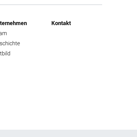
ternehmen
Kontakt
eam
schichte
tbild