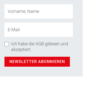
Vorname, Name
E-Mail
Ich habe die AGB gelesen und
akzeptiert.
NEWSLETTER ABONNIEREN