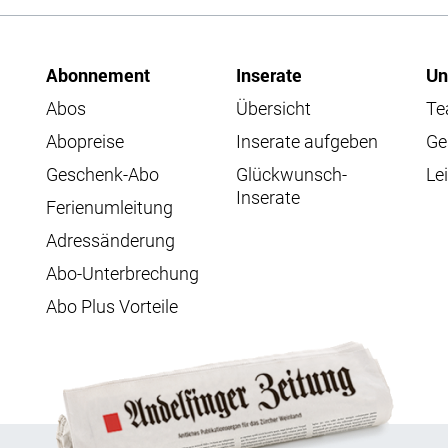
Abonnement
Inserate
Un
Abos
Übersicht
T
Abopreise
Inserate aufgeben
Ge
Geschenk-Abo
Glückwunsch-
Lei
Inserate
Ferienumleitung
Adressänderung
Abo-Unterbrechung
Abo Plus Vorteile